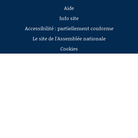
Aide
Info site
Accessibilité : partiellement conforme
Le site de l'Assemblée nationale
Cookies