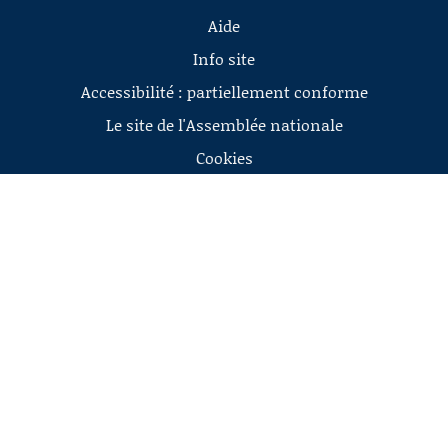
Aide
Info site
Accessibilité : partiellement conforme
Le site de l'Assemblée nationale
Cookies