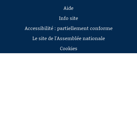
Aide
Info site
Accessibilité : partiellement conforme
Le site de l'Assemblée nationale
Cookies