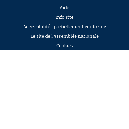
Aide
Info site
Accessibilité : partiellement conforme
Le site de l'Assemblée nationale
Cookies