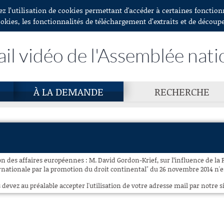
ez l’utilisation de cookies permettant d'accéder à certaines fonctio
ookies, les fonctionnalités de téléchargement d’extraits et de découp
ail vidéo de l'Assemblée nati
À LA DEMANDE
RECHERCHE
n des affaires européennes : M. David Gordon-Krief, sur l’influence de la 
nationale par la promotion du droit continental" du 26 novembre 2014 n'es
 devez au préalable accepter l'utilisation de votre adresse mail par notre si