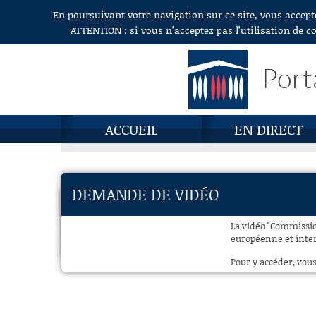
En poursuivant votre navigation sur ce site, vous accept
Aller au contenu
ATTENTION : si vous n’acceptez pas l’utilisation de c
Port
ACCUEIL
EN DIRECT
DEMANDE DE VIDÉO
La vidéo "Commissio
européenne et inter
Pour y accéder, vous