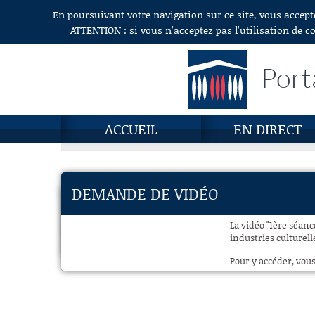
En poursuivant votre navigation sur ce site, vous accept
Aller au contenu
ATTENTION : si vous n’acceptez pas l’utilisation de c
Port
ACCUEIL
EN DIRECT
DEMANDE DE VIDÉO
La vidéo "1ère séanc
industries culturelle
Pour y accéder, vous