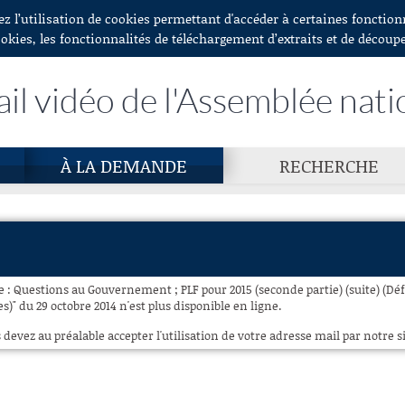
ez l’utilisation de cookies permettant d'accéder à certaines fonctio
ookies, les fonctionnalités de téléchargement d’extraits et de découp
ail vidéo de l'Assemblée nati
À LA DEMANDE
RECHERCHE
e : Questions au Gouvernement ; PLF pour 2015 (seconde partie) (suite) (Déf
s)" du 29 octobre 2014 n'est plus disponible en ligne.
 devez au préalable accepter l'utilisation de votre adresse mail par notre si