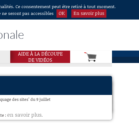
nnalités. Ce consentement peut être retiré à tout moment.
OK
En savoir plus
e ne seront pas accessibles
onale
AIDE À LA DÉCOUPE
DE VIDÉOS
quage des sites" du 9 juillet
en savoir plus
te :
.