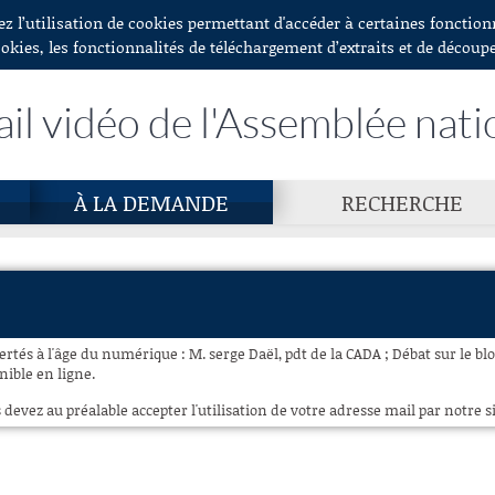
ez l’utilisation de cookies permettant d'accéder à certaines fonctio
ookies, les fonctionnalités de téléchargement d’extraits et de découp
ail vidéo de l'Assemblée nati
À LA DEMANDE
RECHERCHE
bertés à l'âge du numérique : M. serge Daël, pdt de la CADA ; Débat sur le blo
nible en ligne.
 devez au préalable accepter l'utilisation de votre adresse mail par notre si