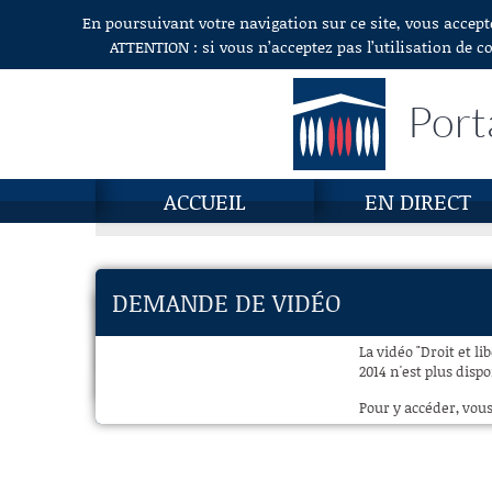
En poursuivant votre navigation sur ce site, vous accept
Aller au contenu
ATTENTION : si vous n’acceptez pas l’utilisation de c
Port
ACCUEIL
EN DIRECT
DEMANDE DE VIDÉO
La vidéo "Droit et li
2014 n'est plus dispo
Pour y accéder, vous