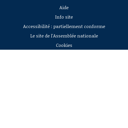
Aide
Info site
Accessibilité : partiellement conforme
Le site de l'Assemblée nationale
Cookies