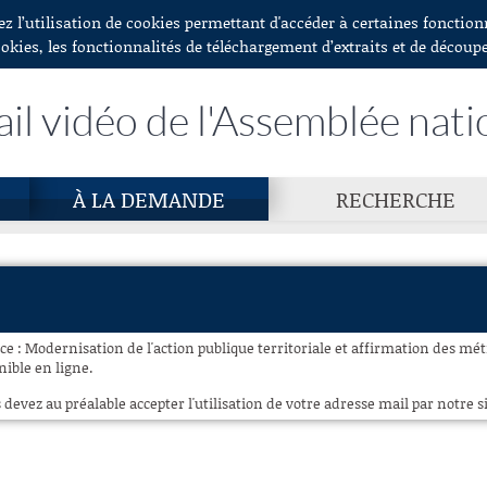
ez l’utilisation de cookies permettant d'accéder à certaines fonctio
ookies, les fonctionnalités de téléchargement d’extraits et de découp
ail vidéo de l'Assemblée nati
À LA DEMANDE
RECHERCHE
e : Modernisation de l'action publique territoriale et affirmation des métro
nible en ligne.
 devez au préalable accepter l'utilisation de votre adresse mail par notre si