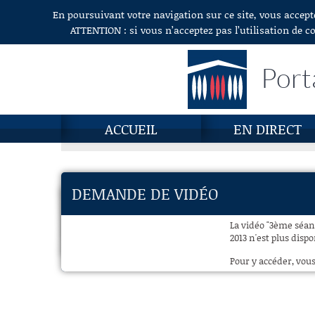
En poursuivant votre navigation sur ce site, vous accept
Aller au contenu
ATTENTION : si vous n’acceptez pas l’utilisation de c
Port
ACCUEIL
EN DIRECT
DEMANDE DE VIDÉO
La vidéo "3ème séanc
2013 n'est plus dispo
Pour y accéder, vous