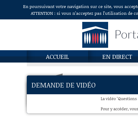
En poursuivant votre navigation sur ce site, vous accept
Aller au contenu
ATTENTION : si vous n’acceptez pas l’utilisation de c
Port
ACCUEIL
EN DIRECT
DEMANDE DE VIDÉO
La vidéo "Questions
Pour y accéder, vous