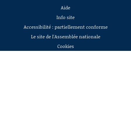
Aide
Info site
Accessibilité : partiellement conforme
Le site de l'Assemblée nationale
Cookies