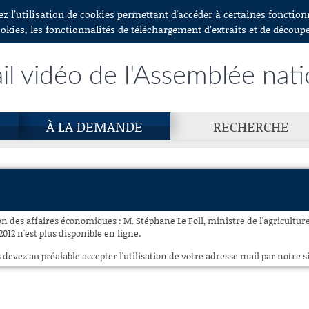
ez l’utilisation de cookies permettant d'accéder à certaines fonctio
ookies, les fonctionnalités de téléchargement d’extraits et de découp
il vidéo de l'Assemblée nat
À LA DEMANDE
RECHERCHE
 des affaires économiques : M. Stéphane Le Foll, ministre de l'agriculture,
2012 n'est plus disponible en ligne.
 devez au préalable accepter l'utilisation de votre adresse mail par notre si