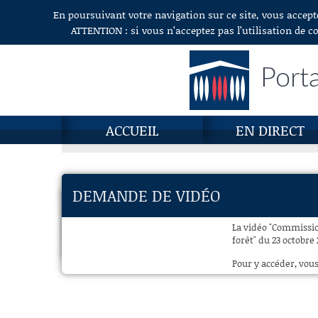
En poursuivant votre navigation sur ce site, vous accept
Aller au contenu
ATTENTION : si vous n’acceptez pas l’utilisation de c
Porta
ACCUEIL
EN DIRECT
DEMANDE DE VIDÉO
La vidéo "Commission
forêt" du 23 octobre 
Pour y accéder, vous