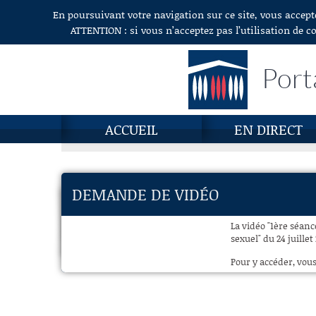
En poursuivant votre navigation sur ce site, vous accept
Aller au contenu
ATTENTION : si vous n’acceptez pas l’utilisation de c
Port
ACCUEIL
EN DIRECT
DEMANDE DE VIDÉO
La vidéo "1ère séan
sexuel" du 24 juillet
Pour y accéder, vous