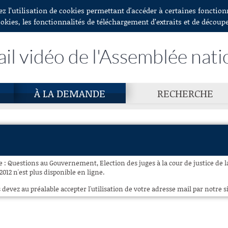
ez l’utilisation de cookies permettant d'accéder à certaines fonctio
ookies, les fonctionnalités de téléchargement d’extraits et de découp
ail vidéo de l'Assemblée nati
À LA DEMANDE
RECHERCHE
ce : Questions au Gouvernement, Election des juges à la cour de justice de
 2012 n'est plus disponible en ligne.
 devez au préalable accepter l'utilisation de votre adresse mail par notre si