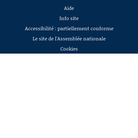
Aide
Info site
Accessibilité : partiellement conforme
Le site de l'Assemblée nationale
Cookies