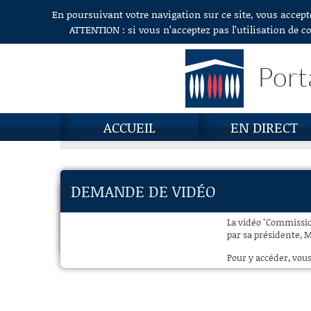
En poursuivant votre navigation sur ce site, vous accept
Aller au contenu
ATTENTION : si vous n’acceptez pas l’utilisation de c
Port
ACCUEIL
EN DIRECT
DEMANDE DE VIDÉO
La vidéo "Commissio
par sa présidente, 
Pour y accéder, vous