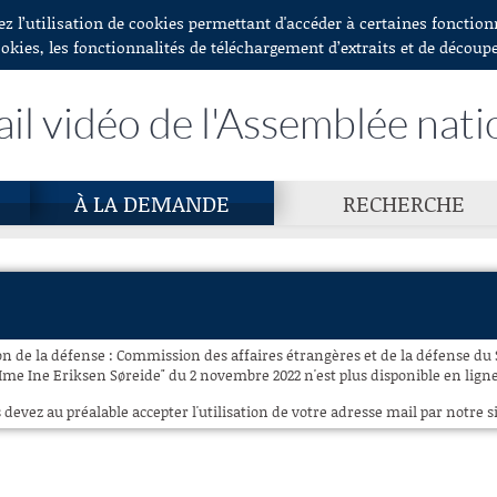
ez l’utilisation de cookies permettant d'accéder à certaines fonctio
ookies, les fonctionnalités de téléchargement d’extraits et de découp
ail vidéo de l'Assemblée nati
À LA DEMANDE
RECHERCHE
n de la défense : Commission des affaires étrangères et de la défense du
Mme Ine Eriksen Søreide" du 2 novembre 2022 n'est plus disponible en ligne
 devez au préalable accepter l'utilisation de votre adresse mail par notre si