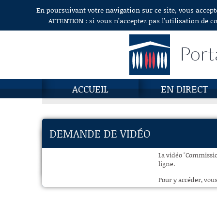
En poursuivant votre navigation sur ce site, vous accept
Aller au contenu
ATTENTION : si vous n’acceptez pas l’utilisation de c
Port
ACCUEIL
EN DIRECT
DEMANDE DE VIDÉO
La vidéo "Commission
ligne.
Pour y accéder, vous