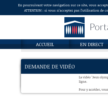
En poursuivant votre navigation sur ce site, vous accept
Aller au contenu
ATTENTION : si vous n’acceptez pas l’utilisation de c
Port
ACCUEIL
EN DIRECT
DEMANDE DE VIDÉO
La vidéo "Jeux olymp
ligne.
Pour y accéder, vous