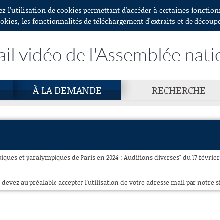
ez l’utilisation de cookies permettant d'accéder à certaines fonctio
ookies, les fonctionnalités de téléchargement d’extraits et de découp
ail vidéo de l'Assemblée nati
À LA DEMANDE
RECHERCHE
iques et paralympiques de Paris en 2024 : Auditions diverses" du 17 février
 devez au préalable accepter l'utilisation de votre adresse mail par notre si