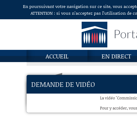
En poursuivant votre navigation sur ce site, vous accept
Aller au contenu
ATTENTION : si vous n’acceptez pas l’utilisation de c
Port
ACCUEIL
EN DIRECT
DEMANDE DE VIDÉO
La vidéo "Commissio
Pour y accéder, vous