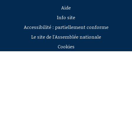
Aide
Info site
Accessibilité : partiellement conforme
Le site de l'Assemblée nationale
Cookies