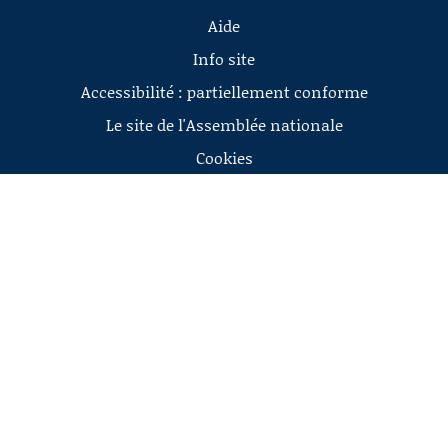
Aide
Info site
Accessibilité : partiellement conforme
Le site de l'Assemblée nationale
Cookies