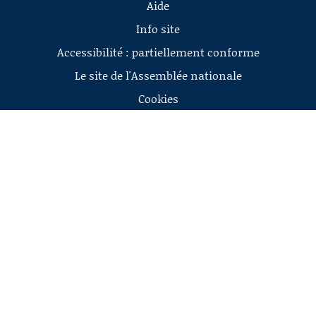
Aide
Info site
Accessibilité : partiellement conforme
Le site de l'Assemblée nationale
Cookies