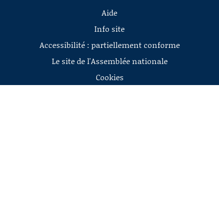
Aide
Info site
Accessibilité : partiellement conforme
Le site de l'Assemblée nationale
Cookies