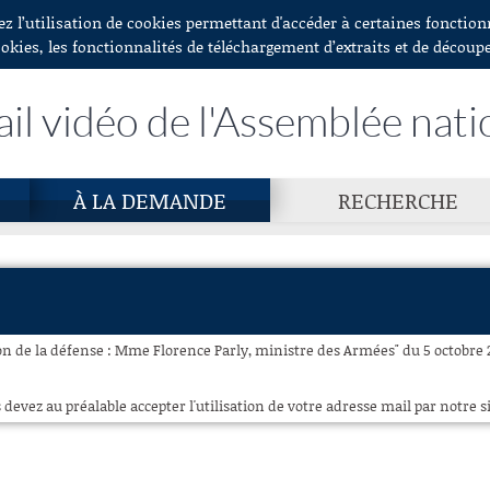
ez l’utilisation de cookies permettant d'accéder à certaines fonctio
ookies, les fonctionnalités de téléchargement d’extraits et de découp
ail vidéo de l'Assemblée nati
À LA DEMANDE
RECHERCHE
n de la défense : Mme Florence Parly, ministre des Armées" du 5 octobre 2
 devez au préalable accepter l'utilisation de votre adresse mail par notre si