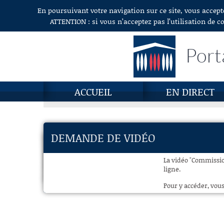
En poursuivant votre navigation sur ce site, vous accept
Aller au contenu
ATTENTION : si vous n’acceptez pas l’utilisation de c
Port
ACCUEIL
EN DIRECT
DEMANDE DE VIDÉO
La vidéo "Commissio
ligne.
Pour y accéder, vous