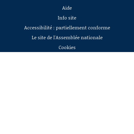
Aide
Info site
Accessibilité : partiellement conforme
Le site de l'Assemblée nationale
Cookies