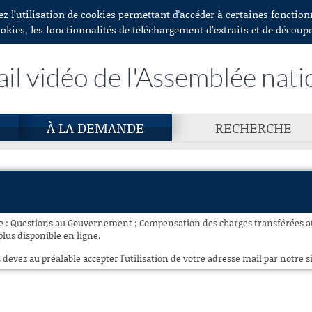
ez l’utilisation de cookies permettant d'accéder à certaines fonctio
ookies, les fonctionnalités de téléchargement d’extraits et de découp
ail vidéo de l'Assemblée nati
À LA DEMANDE
RECHERCHE
ce : Questions au Gouvernement ; Compensation des charges transférées aux 
plus disponible en ligne.
 devez au préalable accepter l'utilisation de votre adresse mail par notre si