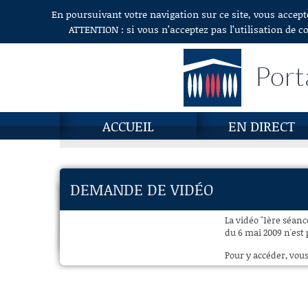
En poursuivant votre navigation sur ce site, vous accept
Aller au contenu
ATTENTION : si vous n’acceptez pas l’utilisation de c
Port
ACCUEIL
EN DIRECT
DEMANDE DE VIDÉO
La vidéo "1ère séan
du 6 mai 2009 n'est 
Pour y accéder, vous