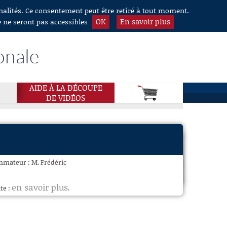
nnalités. Ce consentement peut être retiré à tout moment.
OK
En savoir plus
e ne seront pas accessibles
onale
AIDE À LA DÉCOUPE
DE VIDÉOS
mmateur : M. Frédéric
en savoir plus
te :
.