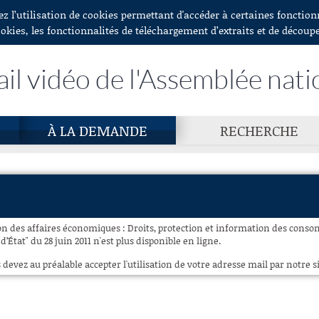
ez l’utilisation de cookies permettant d'accéder à certaines fonctio
ookies, les fonctionnalités de téléchargement d’extraits et de découp
ail vidéo de l'Assemblée nati
À LA DEMANDE
RECHERCHE
n des affaires économiques : Droits, protection et information des conso
d’État" du 28 juin 2011 n'est plus disponible en ligne.
 devez au préalable accepter l'utilisation de votre adresse mail par notre si