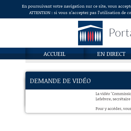
En poursuivant votre navigation sur ce site, vous accept
Aller au contenu
ATTENTION : si vous n’acceptez pas l’utilisation de c
Port
ACCUEIL
EN DIRECT
DEMANDE DE VIDÉO
La vidéo "Commissio
Lefebvre, secrétaire 
Pour y accéder, vous