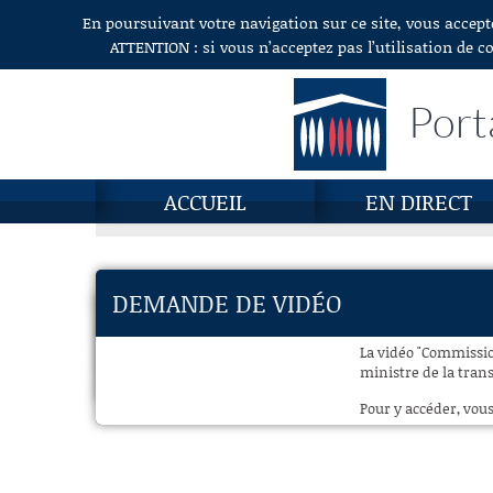
En poursuivant votre navigation sur ce site, vous accept
Aller au contenu
ATTENTION : si vous n’acceptez pas l’utilisation de c
Port
ACCUEIL
EN DIRECT
DEMANDE DE VIDÉO
La vidéo "Commissi
ministre de la trans
Pour y accéder, vous