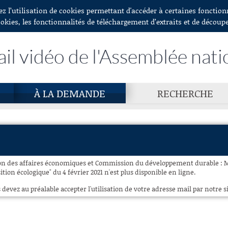
ez l’utilisation de cookies permettant d'accéder à certaines fonctio
ookies, les fonctionnalités de téléchargement d’extraits et de découp
ail vidéo de l'Assemblée nati
À LA DEMANDE
RECHERCHE
on des affaires économiques et Commission du développement durable : 
ition écologique" du 4 février 2021 n'est plus disponible en ligne.
 devez au préalable accepter l'utilisation de votre adresse mail par notre si