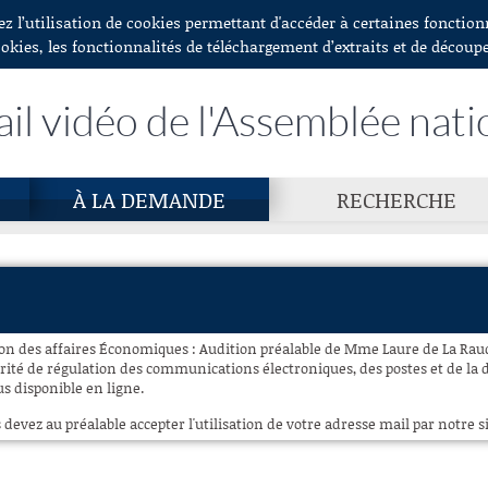
ez l’utilisation de cookies permettant d'accéder à certaines fonctio
ookies, les fonctionnalités de téléchargement d’extraits et de découp
ail vidéo de l'Assemblée nati
À LA DEMANDE
RECHERCHE
on des affaires Économiques : Audition préalable de Mme Laure de La Raud
rité de régulation des communications électroniques, des postes et de la di
us disponible en ligne.
 devez au préalable accepter l'utilisation de votre adresse mail par notre si