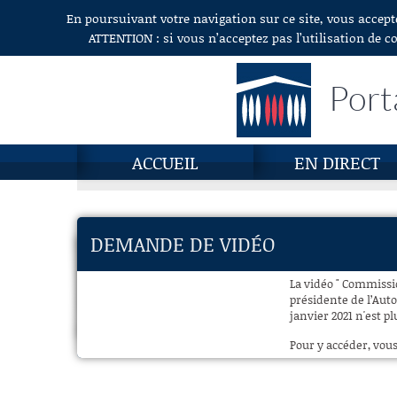
En poursuivant votre navigation sur ce site, vous accept
Aller au contenu
ATTENTION : si vous n’acceptez pas l’utilisation de c
Port
ACCUEIL
EN DIRECT
DEMANDE DE VIDÉO
La vidéo " Commissi
présidente de l’Auto
janvier 2021 n'est pl
Pour y accéder, vous