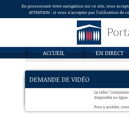
En poursuivant votre navigation sur ce site, vous accept
Aller au contenu
ATTENTION : si vous n’acceptez pas l’utilisation de c
Port
ACCUEIL
EN DIRECT
DEMANDE DE VIDÉO
La vidéo "Commission
disponible en ligne.
Pour y accéder, vous