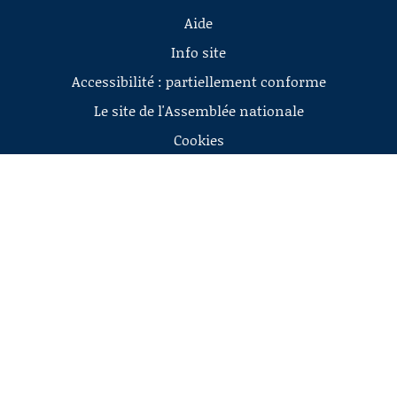
Aide
Info site
Accessibilité : partiellement conforme
Le site de l'Assemblée nationale
Cookies