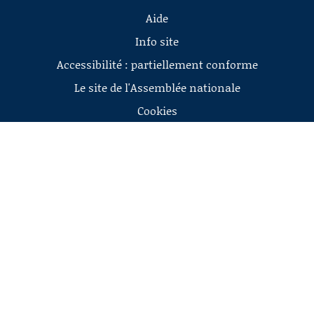
Aide
Info site
Accessibilité : partiellement conforme
Le site de l'Assemblée nationale
Cookies