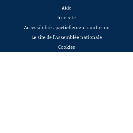
Aide
Info site
Accessibilité : partiellement conforme
Le site de l'Assemblée nationale
Cookies