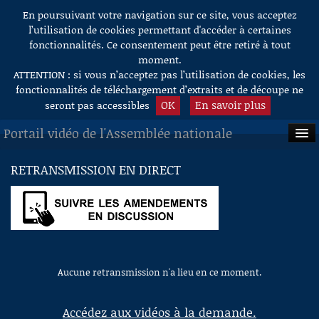
En poursuivant votre navigation sur ce site, vous acceptez
Aller au contenu
l’utilisation de cookies permettant d'accéder à certaines
fonctionnalités. Ce consentement peut être retiré à tout
moment.
ATTENTION : si vous n’acceptez pas l’utilisation de cookies, les
fonctionnalités de téléchargement d’extraits et de découpe ne
OK
En savoir plus
seront pas accessibles
Portail vidéo de l'Assemblée nationale
ACCUEIL
RETRANSMISSION EN DIRECT
EN DIRECT
À LA DEMANDE
RECHERCHE
Aucune retransmission n'a lieu en ce moment.
AIDE À LA DÉCOUPE
DE VIDÉOS
Accédez aux vidéos à la demande.