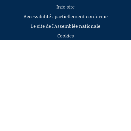
Info site
Accessibilité : partiellement conforme
Le site de l'Assemblée nationale
Cookies