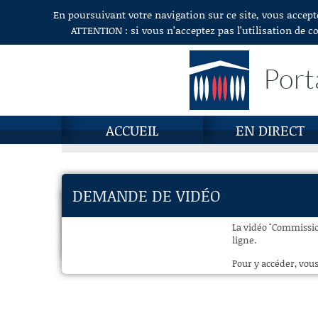
En poursuivant votre navigation sur ce site, vous accept
Aller au contenu
ATTENTION : si vous n’acceptez pas l’utilisation de c
Port
ACCUEIL
EN DIRECT
DEMANDE DE VIDÉO
La vidéo "Commission
ligne.
Pour y accéder, vous