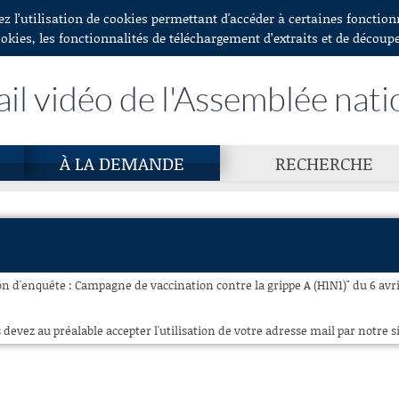
ez l’utilisation de cookies permettant d'accéder à certaines fonctio
ookies, les fonctionnalités de téléchargement d’extraits et de découp
ail vidéo de l'Assemblée nati
À LA DEMANDE
RECHERCHE
 d'enquête : Campagne de vaccination contre la grippe A (H1N1)" du 6 avril
 devez au préalable accepter l'utilisation de votre adresse mail par notre si