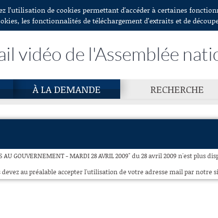
ez l’utilisation de cookies permettant d'accéder à certaines fonctio
ookies, les fonctionnalités de téléchargement d’extraits et de découp
ail vidéo de l'Assemblée nati
À LA DEMANDE
RECHERCHE
 AU GOUVERNEMENT - MARDI 28 AVRIL 2009" du 28 avril 2009 n'est plus disp
 devez au préalable accepter l'utilisation de votre adresse mail par notre si