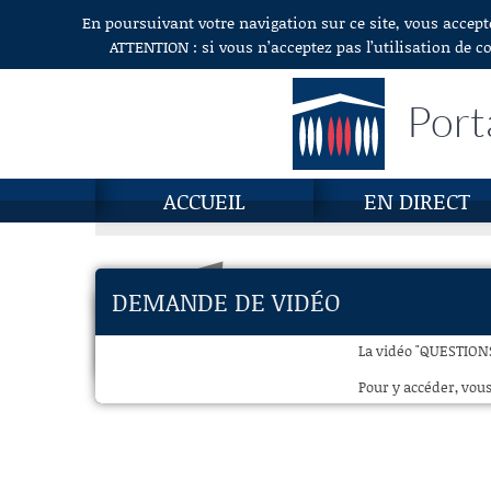
En poursuivant votre navigation sur ce site, vous accept
Aller au contenu
ATTENTION : si vous n’acceptez pas l’utilisation de c
Port
ACCUEIL
EN DIRECT
DEMANDE DE VIDÉO
La vidéo "QUESTIONS
Pour y accéder, vous