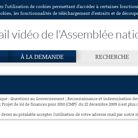
ez l’utilisation de cookies permettant d'accéder à certaines fonctio
ookies, les fonctionnalités de téléchargement d’extraits et de découp
ail vidéo de l'Assemblée nati
À LA DEMANDE
RECHERCHE
ique : Questions au Gouvernement ; Reconnaissance et indemnisation des
; Projet de loi de finances pour 2010 (CMP)" du 22 décembre 2009 n'est plus 
 devez au préalable accepter l'utilisation de votre adresse mail par notre si