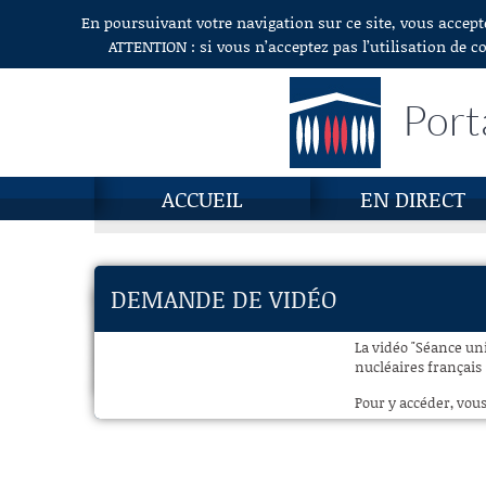
En poursuivant votre navigation sur ce site, vous accept
Aller au contenu
ATTENTION : si vous n’acceptez pas l’utilisation de c
Port
ACCUEIL
EN DIRECT
DEMANDE DE VIDÉO
La vidéo "Séance un
nucléaires français 
Pour y accéder, vous