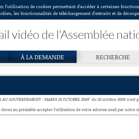
ez l’utilisation de cookies permettant d'accéder à certaines fonctio
ookies, les fonctionnalités de téléchargement d’extraits et de découp
ail vidéo de l'Assemblée nati
À LA DEMANDE
RECHERCHE
S AU GOUVERNEMENT - MARDI 20 OCTOBRE 2009" du 20 octobre 2009 n'est plu
 devez au préalable accepter l'utilisation de votre adresse mail par notre si