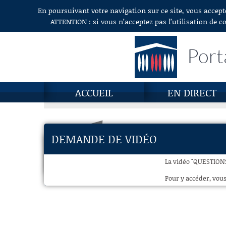
En poursuivant votre navigation sur ce site, vous accept
Aller au contenu
ATTENTION : si vous n’acceptez pas l’utilisation de c
Port
ACCUEIL
EN DIRECT
DEMANDE DE VIDÉO
La vidéo "QUESTION
Pour y accéder, vous