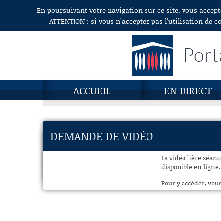
En poursuivant votre navigation sur ce site, vous accept
Aller au contenu
ATTENTION : si vous n’acceptez pas l’utilisation de c
Port
ACCUEIL
EN DIRECT
DEMANDE DE VIDÉO
La vidéo "1ère séan
disponible en ligne.
Pour y accéder, vous