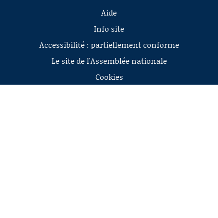
Aide
Info site
Accessibilité : partiellement conforme
Le site de l'Assemblée nationale
Cookies