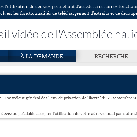
ez l’utilisation de cookies permettant d'accéder à certaines fonctio
ookies, les fonctionnalités de téléchargement d’extraits et de découp
ail vidéo de l'Assemblée nati
À LA DEMANDE
RECHERCHE
e : Contrôleur général des lieux de privation de liberté" du 25 septembre 20
 devez au préalable accepter l'utilisation de votre adresse mail par notre si