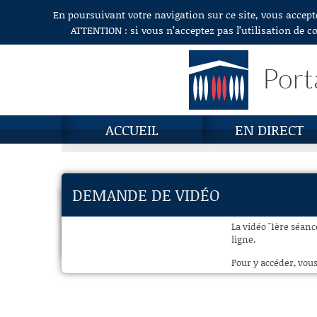
En poursuivant votre navigation sur ce site, vous accept
Aller au contenu
ATTENTION : si vous n’acceptez pas l’utilisation de c
Port
ACCUEIL
EN DIRECT
DEMANDE DE VIDÉO
La vidéo "1ère séanc
ligne.
Pour y accéder, vous