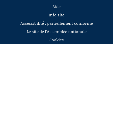
Aide
Info site
Accessibilité : partiellement conforme
Le site de l'Assemblée nationale
Cookies