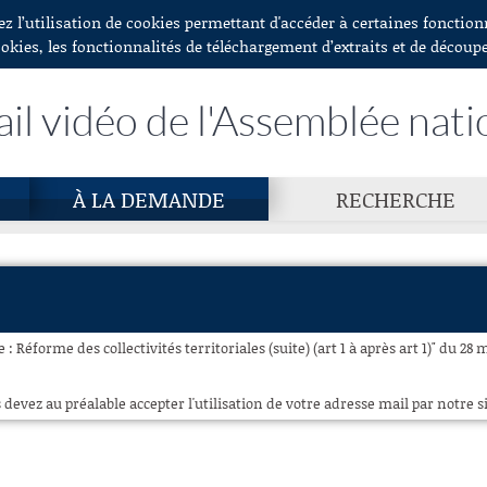
ez l’utilisation de cookies permettant d'accéder à certaines fonctio
ookies, les fonctionnalités de téléchargement d’extraits et de découp
ail vidéo de l'Assemblée nati
À LA DEMANDE
RECHERCHE
 : Réforme des collectivités territoriales (suite) (art 1 à après art 1)" du 28 
 devez au préalable accepter l'utilisation de votre adresse mail par notre si