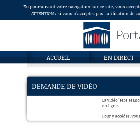
En poursuivant votre navigation sur ce site, vous accept
Aller au contenu
ATTENTION : si vous n’acceptez pas l’utilisation de c
Port
ACCUEIL
EN DIRECT
DEMANDE DE VIDÉO
La vidéo "1ère séance
en ligne.
Pour y accéder, vous