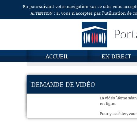
En poursuivant votre navigation sur ce site, vous accept
Aller au contenu
ATTENTION : si vous n’acceptez pas l’utilisation de c
Port
ACCUEIL
EN DIRECT
DEMANDE DE VIDÉO
La vidéo "3ème séance
en ligne.
Pour y accéder, vous