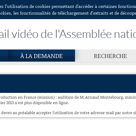
ez l’utilisation de cookies permettant d'accéder à certaines fonctio
ookies, les fonctionnalités de téléchargement d’extraits et de découp
ail vidéo de l'Assemblée nati
À LA DEMANDE
RECHERCHE
production en France (mission) : audition de M. Arnaud Montebourg, mini
ier 2013 n'est plus disponible en ligne.
 devez au préalable accepter l'utilisation de votre adresse mail par notre si