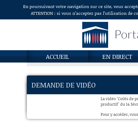
En poursuivant votre navigation sur ce site, vous accept
Aller au contenu
ATTENTION : si vous n’acceptez pas l’utilisation de c
Port
ACCUEIL
EN DIRECT
DEMANDE DE VIDÉO
La vidéo "Coûts de 
productif" du 14 févr
Pour y accéder, vous