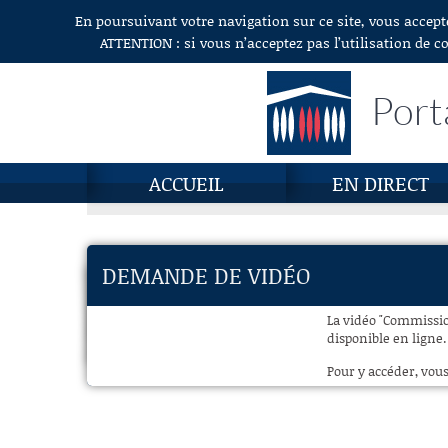
En poursuivant votre navigation sur ce site, vous accept
Aller au contenu
ATTENTION : si vous n’acceptez pas l’utilisation de c
Port
ACCUEIL
EN DIRECT
DEMANDE DE VIDÉO
La vidéo "Commission
disponible en ligne.
Pour y accéder, vous