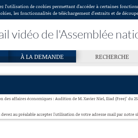
ez l’utilisation de cookies permettant d'accéder à certaines fonctio
ookies, les fonctionnalités de téléchargement d’extraits et de découp
ail vidéo de l'Assemblée nati
À LA DEMANDE
RECHERCHE
 des affaires économiques : Audition de M. Xavier Niel, Iliad (Free)" du 25 
 devez au préalable accepter l'utilisation de votre adresse mail par notre si