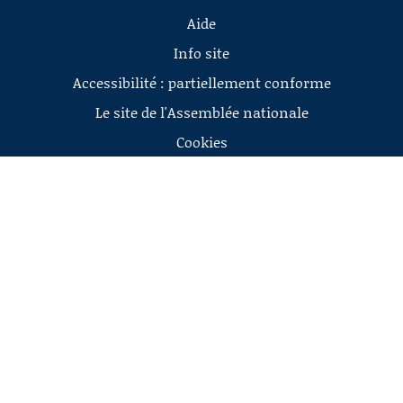
Aide
Info site
Accessibilité : partiellement conforme
Le site de l'Assemblée nationale
Cookies