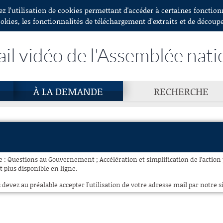
ez l’utilisation de cookies permettant d'accéder à certaines fonctio
ookies, les fonctionnalités de téléchargement d’extraits et de découp
ail vidéo de l'Assemblée nati
À LA DEMANDE
RECHERCHE
e : Questions au Gouvernement ; Accélération et simplification de l’action 
 plus disponible en ligne.
 devez au préalable accepter l'utilisation de votre adresse mail par notre si