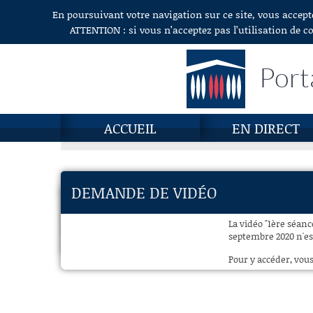
En poursuivant votre navigation sur ce site, vous accept
Aller au contenu
ATTENTION : si vous n’acceptez pas l’utilisation de c
Port
ACCUEIL
EN DIRECT
DEMANDE DE VIDÉO
La vidéo "1ère séanc
septembre 2020 n'est
Pour y accéder, vous