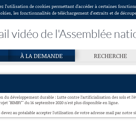
ez l’utilisation de cookies permettant d'accéder à certaines fonctio
ookies, les fonctionnalités de téléchargement d’extraits et de découp
ail vidéo de l'Assemblée nati
À LA DEMANDE
RECHERCHE
 du développement durable : Lutte contre l’artificialisation des sols et l’
rojet "BIMBY"" du 16 septembre 2020 n'est plus disponible en ligne.
 devez au préalable accepter l'utilisation de votre adresse mail par notre si