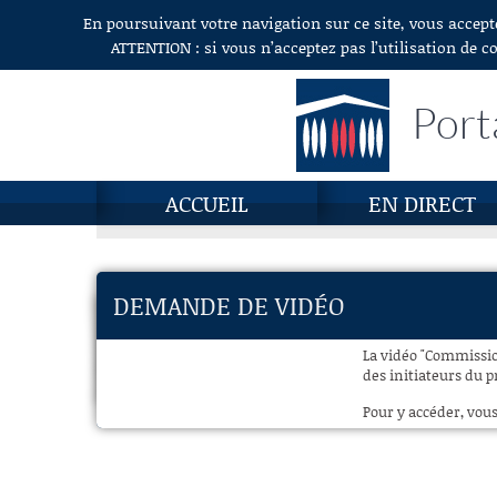
En poursuivant votre navigation sur ce site, vous accept
Aller au contenu
ATTENTION : si vous n’acceptez pas l’utilisation de c
Port
ACCUEIL
EN DIRECT
DEMANDE DE VIDÉO
La vidéo "Commission
des initiateurs du p
Pour y accéder, vous