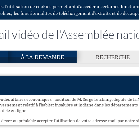
ez l’utilisation de cookies permettant d'accéder à certaines fonctio
ookies, les fonctionnalités de téléchargement d’extraits et de découp
ail vidéo de l'Assemblée nati
À LA DEMANDE
RECHERCHE
ndes affaires économiques : audition de M. Serge Letchimy, député de la M
ernement relatif à l’habitat insalubre et indigne dans les départements 
onible en ligne.
 devez au préalable accepter l'utilisation de votre adresse mail par notre si