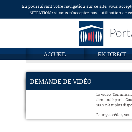
En poursuivant votre navigation sur ce site, vous accept
Aller au contenu
ATTENTION : si vous n’acceptez pas l’utilisation de c
Port
ACCUEIL
EN DIRECT
DEMANDE DE VIDÉO
La vidéo "Commissio
demandé par le Gouv
2009 n'est plus disp
Pour y accéder, vous